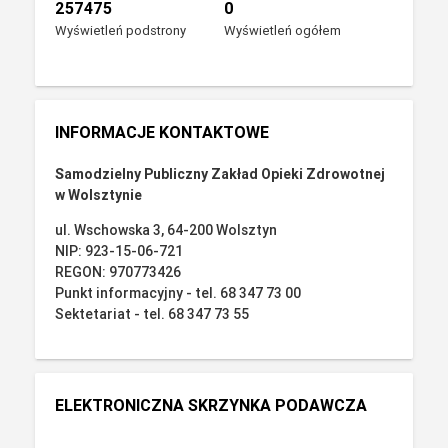
257475
0
Wyświetleń podstrony
Wyświetleń ogółem
INFORMACJE KONTAKTOWE
Samodzielny Publiczny Zakład Opieki Zdrowotnej
w Wolsztynie
ul. Wschowska 3, 64-200 Wolsztyn
NIP: 923-15-06-721
REGON: 970773426
Punkt informacyjny - tel. 68 347 73 00
Sektetariat - tel. 68 347 73 55
ELEKTRONICZNA SKRZYNKA PODAWCZA